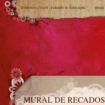
Professora Marli - Falando de Educação
Quem 
MURAL DE RECADOS
MURAL DE RECADOS