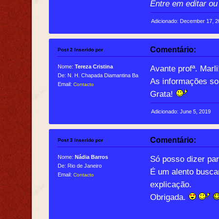
Entre em editar ou
Adicionado: December 17, 
Comentário:
Post 2 Inserido por
Nome:
Tereza Cristina
Avante profª. Marli
De: N. H. Chapada Diamantina Ba
As informações so
Email:
Contacto
Grata!
Adicionado: June 5, 2019
Comentário:
Post 3 Inserido por
Nome:
Nádia Barros
Só posso dizer pa
De: Rio de Janeiro
É um alento busca
Email:
Contacto
explicação.
Obrigada.