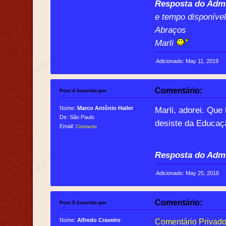
Resposta do Admi
e tempo disponível
Abraços
Marli
Adicionado: May 11, 2019
Comentário:
Post 4 Inserido por
Nome:
Marco Antônio Hailer
Marli, adorei. Qu
De: São Paulo
desiste da Educaç
Email:
Contacto
Resposta do Admi
Adicionado: May 25, 2018
Comentário:
Post 5 Inserido por
Nome:
Alfredo Craveiro
Comentário Privado.