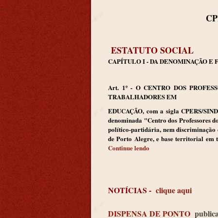
CP
ESTATUTO SOCIAL
CAPÍTULO
I - DA DENOMINAÇÃO E 
Art. 1º - O CENTRO DOS PROFE
TRABALHADORES EM
EDUCAÇÃO, com a sigla CPERS/SINDIC
denominada "Centro dos Professores do
político-partidária, nem discriminação
de Porto Alegre, e base territorial em
Continue lendo
NOTÍCIAS -
clique aqui
DISPENSA DE PONTO
public