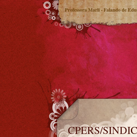
Professora Marli - Falando de Ed
CPERS/SINDICATO
CPERS/SINDI