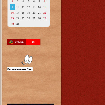
2
3
4
5
6
7
8
9
10
11
12
13
14
15
16
17
18
19
20
21
22
23
24
25
26
27
28
29
30
31
ONLINE
15