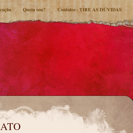
ucação
Quem sou?
Contatos - TIRE AS DÚVIDAS
CATO