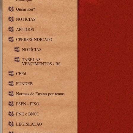
Quem sou?
NOTÍCIAS
ARTIGOS
CPERS/SINDICATO
NOTÍCIAS
TABELAS -
VENCIMENTOS / RS
CEEd
FUNDEB
Normas de Ensino por temas
PSPN - PISO
PNE e BNCC
LEGISLAÇÃO