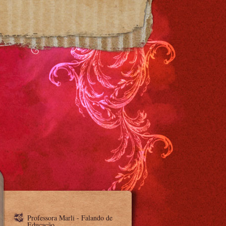
Professora Marli - Falando de
Educação