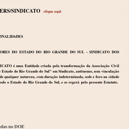
ERS/SINDICATO
clique aqui
FINALIDADES
SSORES DO ESTADO DO RIO GRANDE DO SUL - SINDICATO DOS
ATO é uma Entidade criada pela transformação da Associação Civil
 Estado do Rio Grande do Sul" em Sindicato, autônomo, sem vinculação
 de qualquer natureza, com duração indeterminada, sede e foro na cidade
 todo o Estado do Rio Grande do Sul, e se regerá pelo presente Estatuto
.
adas no DOE