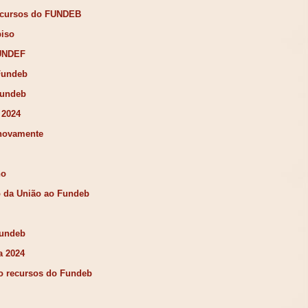
ecursos do FUNDEB
piso
FUNDEF
Fundeb
Fundeb
 2024
 novamente
ho
 da União ao Fundeb
Fundeb
a 2024
ão recursos do Fundeb