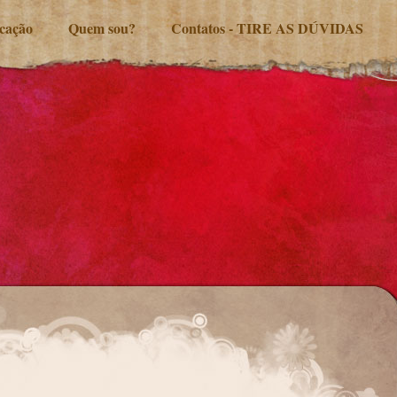
ucação
Quem sou?
Contatos - TIRE AS DÚVIDAS