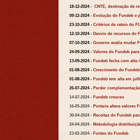
18-12-2024 -
CNTE, destinação de r
09-12-2024 -
Evolução do Fundeb e 
23-10-2024 -
Critérios de rateio do 
12-10-2024 -
Desvio de recursos do 
07-10-2024 -
Governo avalia mudar 
24-09-2024 -
Valores do Fundeb para
13-09-2024 -
Fundeb fecha com alta
01-08-2024 -
Crescimento do Fundeb
01-08-2024 -
Fundeb tem alta em jul
26-07-2024 -
Perder complementação
14-07-2024 -
Fundeb cresceu
16-05-2024 -
Portaria altera valores 
30-04-2024 -
Receitas do Fundeb par
24-04-2024 -
Metodologia distribuiç
23-02-2024 -
Fontes do Fundeb