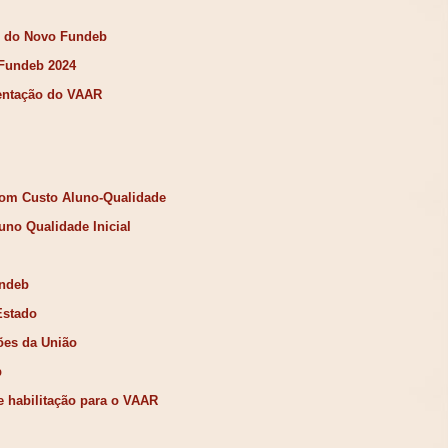
as do Novo Fundeb
 Fundeb 2024
entação do VAAR
com Custo
Aluno-Qualidade
uno Qualidade Inicial
undeb
Estado
es da União
b
e habilitação para o VAAR