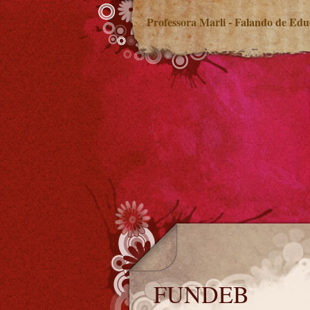
Professora Marli - Falando de Ed
FUNDEB
FUNDEB