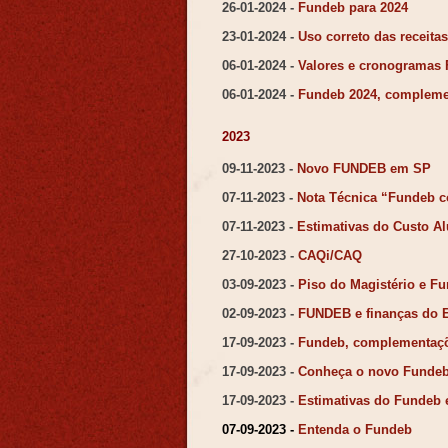
26-01-2024 -
Fundeb para 2024
23-01-2024 -
Uso correto das receit
06-01-2024 -
Valores e cronogramas
06-01-2024 -
Fundeb 2024, complem
2023
09-11-2023 -
Novo FUNDEB em SP
07-11-2023 -
Nota Técnica “Fundeb 
07-11-2023 -
Estimativas do Custo Al
27-10-2023 -
CAQi/CAQ
03-09-2023 -
Piso do Magistério e F
02-09-2023 -
FUNDEB e finanças do 
17-09-2023 -
Fundeb, complementaçõ
17-09-2023 -
Conheça o novo Funde
17-09-2023 -
Estimativas do Fundeb 
07-09-2023 -
Entenda o Fundeb