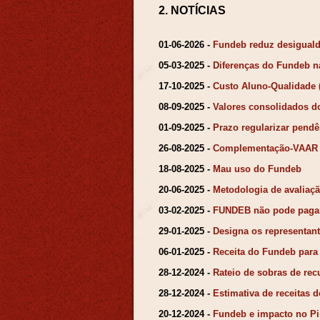
2. NOTÍCIAS
01-06-2026 -
Fundeb reduz desigual
05-03-2025 -
Diferenças do Fundeb n
17-10-2025 -
Custo Aluno-Qualidade
08-09-2025 -
Valores consolidados d
01-09-2025 -
Prazo regularizar pend
26-08-2025 -
Complementação-VAAR 
18-08-2025 -
Mau uso do Fundeb
20-06-2025 -
Metodologia de avaliaç
03-02-2025 -
FUNDEB não pode pagar
29-01-2025 -
Designa os representa
06-01-2025 -
Receita do Fundeb para
28-12-2024 -
Rateio de sobras de re
28-12-2024 -
Estimativa de receitas 
20-12-2024 -
Fundeb e impacto no P