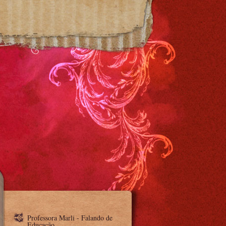
Professora Marli - Falando de
Educação