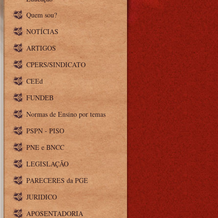
Quem sou?
NOTÍCIAS
ARTIGOS
CPERS/SINDICATO
CEEd
FUNDEB
Normas de Ensino por temas
PSPN - PISO
PNE e BNCC
LEGISLAÇÃO
PARECERES da PGE
JURIDICO
APOSENTADORIA