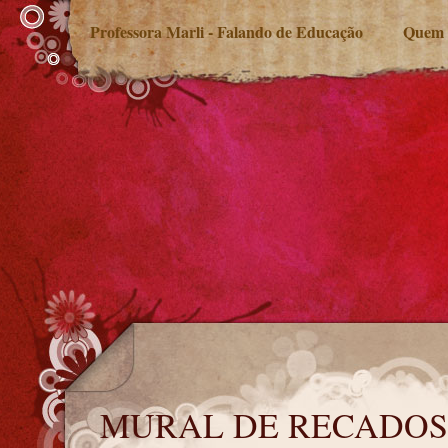
Professora Marli - Falando de Educação
Quem 
MURAL DE RECADOS
MURAL DE RECADOS