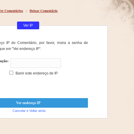
Ver Comentários
::
Deixar Comentário
Ver IP
ço IP do Comentário, por favor, insira a senha de
que em "Ver endereço IP".
ração:
Banir este endereço de IP
Cancelar e Voltar atrás