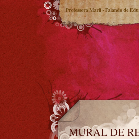
Professora Marli - Falando de Ed
MURAL DE RECADOS
MURAL DE R