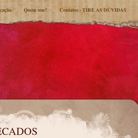
ucação
Quem sou?
Contatos - TIRE AS DÚVIDAS
ECADOS