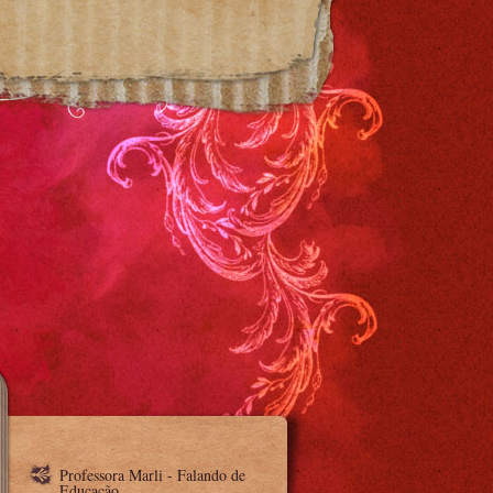
Professora Marli - Falando de
Educação