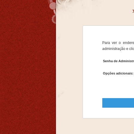
Para ver o endere
administração e cli
Senha de Administ
Opções adicionais: