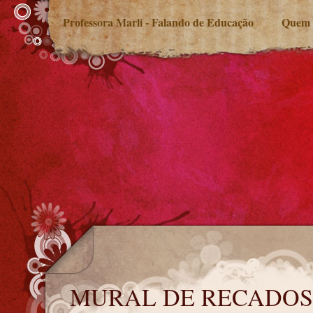
Professora Marli - Falando de Educação
Quem 
MURAL DE RECADOS
MURAL DE RECADOS