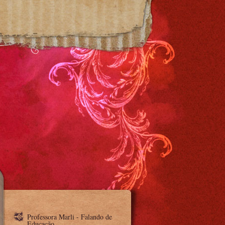
Professora Marli - Falando de
Educação