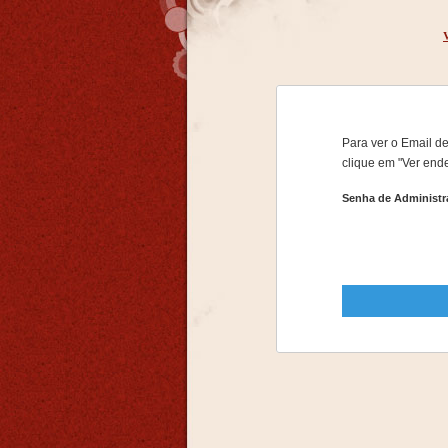
Para ver o Email de
clique em "Ver end
Senha de Administr