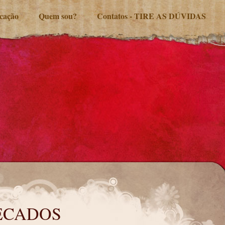
ucação
Quem sou?
Contatos - TIRE AS DÚVIDAS
ECADOS