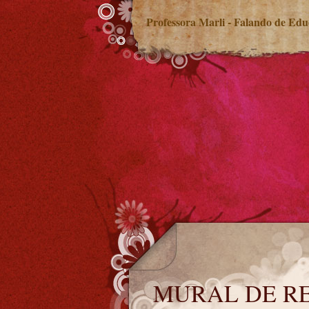
Professora Marli - Falando de Ed
MURAL DE RECADOS
MURAL DE R