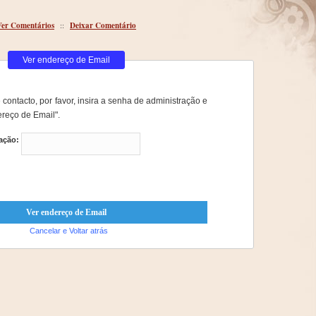
Ver Comentários
::
Deixar Comentário
Ver endereço de Email
 contacto, por favor, insira a senha de administração e
ereço de Email".
ação:
Cancelar e Voltar atrás