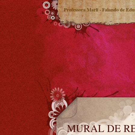
Professora Marli - Falando de Ed
MURAL DE RECADOS
MURAL DE R