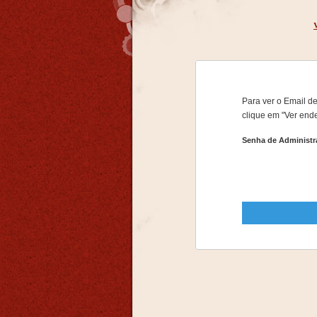
Para ver o Email de
clique em "Ver end
Senha de Administr