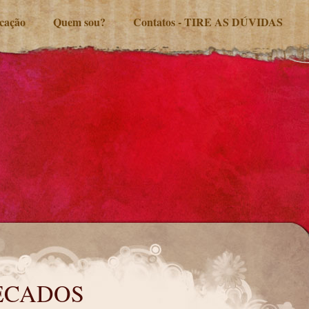
ucação
Quem sou?
Contatos - TIRE AS DÚVIDAS
ECADOS