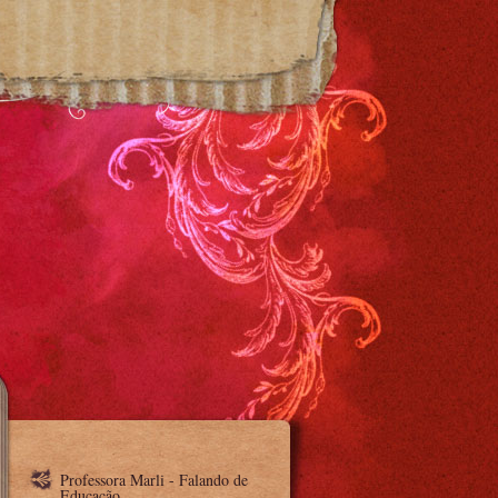
Professora Marli - Falando de
Educação