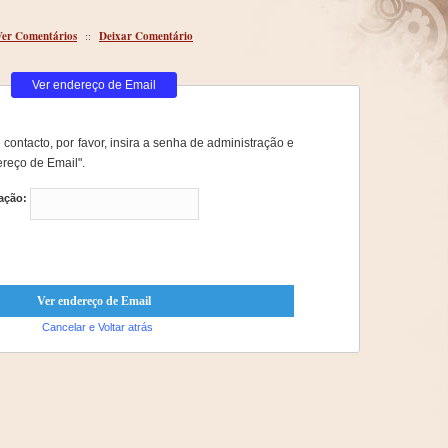
Ver Comentários
::
Deixar Comentário
Ver endereço de Email
 contacto, por favor, insira a senha de administração e
ereço de Email".
ação:
Cancelar e Voltar atrás