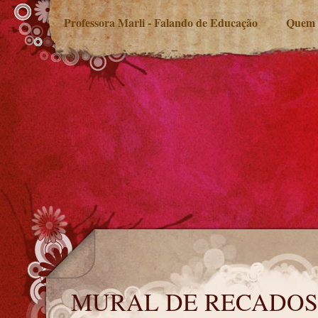
Professora Marli - Falando de Educação
Quem 
MURAL DE RECADOS
MURAL DE RECADOS