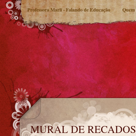
Professora Marli - Falando de Educação
Quem 
MURAL DE RECADOS
MURAL DE RECADOS