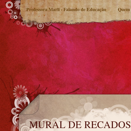
Professora Marli - Falando de Educação
Quem 
MURAL DE RECADOS
MURAL DE RECADOS