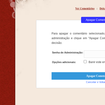
Ver Comentários
::
Deix
Apagar Comen
Para apagar o comentário selecionado,
administração e clique em "Apagar Com
decisão.
Senha de Administração:
Banir este e
Opções adicionais:
Cancelar e Volta