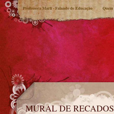
Professora Marli - Falando de Educação
Quem 
MURAL DE RECADOS
MURAL DE RECADOS